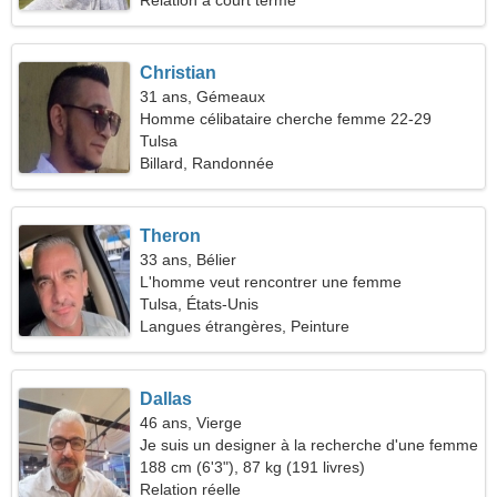
Relation à court terme
Christian
31 ans, Gémeaux
Homme célibataire cherche femme 22-29
Tulsa
Billard, Randonnée
Theron
33 ans, Bélier
L'homme veut rencontrer une femme
Tulsa, États-Unis
Langues étrangères, Peinture
Dallas
46 ans, Vierge
Je suis un designer à la recherche d'une femme
pleine d'esprit
188 cm (6'3"), 87 kg (191 livres)
Relation réelle