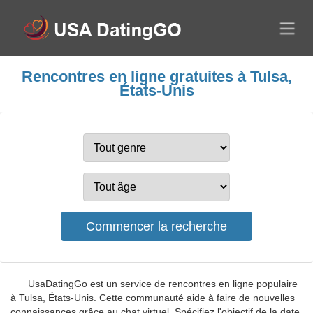
Rencontres en ligne gratuites à Tulsa,
États-Unis
UsaDatingGo est un service de rencontres en ligne populaire
à Tulsa, États-Unis. Cette communauté aide à faire de nouvelles
connaissances grâce au chat virtuel. Spécifiez l'objectif de la date