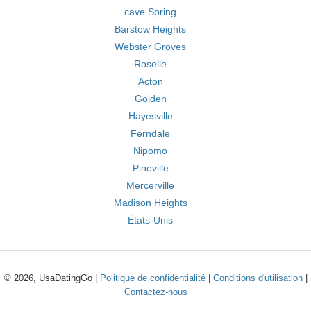
cave Spring
Barstow Heights
Webster Groves
Roselle
Acton
Golden
Hayesville
Ferndale
Nipomo
Pineville
Mercerville
Madison Heights
États-Unis
© 2026, UsaDatingGo |
Politique de confidentialité
|
Conditions d'utilisation
|
Contactez-nous