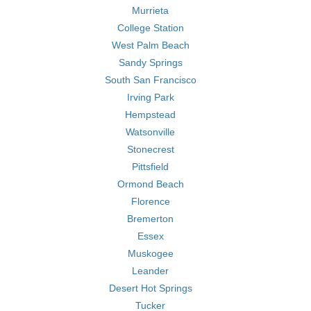
Murrieta
College Station
West Palm Beach
Sandy Springs
South San Francisco
Irving Park
Hempstead
Watsonville
Stonecrest
Pittsfield
Ormond Beach
Florence
Bremerton
Essex
Muskogee
Leander
Desert Hot Springs
Tucker