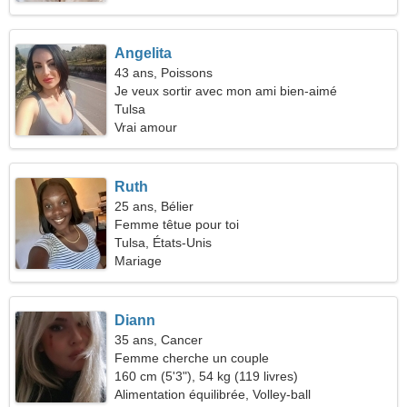
Angelita
43 ans, Poissons
Je veux sortir avec mon ami bien-aimé
Tulsa
Vrai amour
Ruth
25 ans, Bélier
Femme têtue pour toi
Tulsa, États-Unis
Mariage
Diann
35 ans, Cancer
Femme cherche un couple
160 cm (5'3"), 54 kg (119 livres)
Alimentation équilibrée, Volley-ball