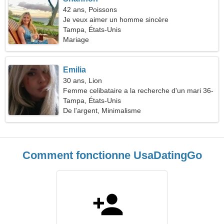
42 ans, Poissons
Je veux aimer un homme sincère
Tampa, États-Unis
Mariage
Emilia
30 ans, Lion
Femme celibataire a la recherche d'un mari 36-
40
Tampa, États-Unis
De l'argent, Minimalisme
Comment fonctionne UsaDatingGo