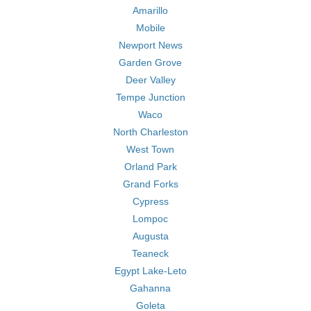
Amarillo
Mobile
Newport News
Garden Grove
Deer Valley
Tempe Junction
Waco
North Charleston
West Town
Orland Park
Grand Forks
Cypress
Lompoc
Augusta
Teaneck
Egypt Lake-Leto
Gahanna
Goleta