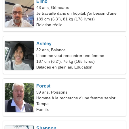
Elmo
43 ans, Gémeaux
Je travaille dans un hôpital, j'ai besoin d'une
femme rêveuse
189 cm (6'3"), 81 kg (178 livres)
Relation réelle
Ashley
32 ans, Balance
L'homme veut rencontrer une femme
187 cm (6'2"), 75 kg (165 livres)
Balades en plein air, Éducation
Forest
59 ans, Poissons
Homme à la recherche d'une femme senior
Tampa
Famille
Shannon