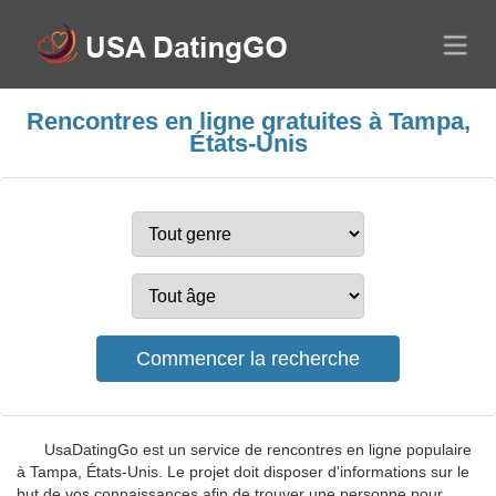
Rencontres en ligne gratuites à Tampa,
États-Unis
UsaDatingGo est un service de rencontres en ligne populaire
à Tampa, États-Unis. Le projet doit disposer d'informations sur le
but de vos connaissances afin de trouver une personne pour