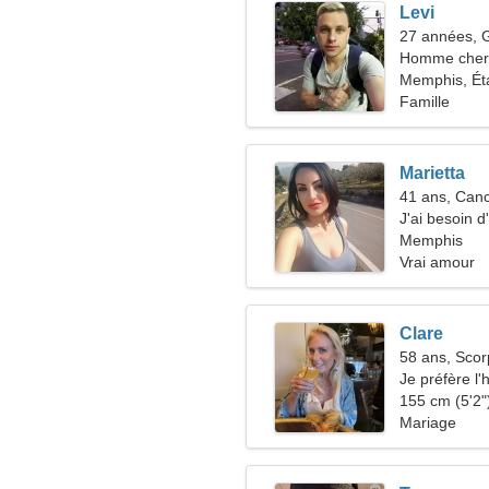
Levi
27 années,
Homme cher
Memphis, Ét
Famille
Marietta
41 ans, Can
J'ai besoin 
Memphis
Vrai amour
Clare
58 ans, Scor
Je préfère l'
155 cm (5'2")
Mariage