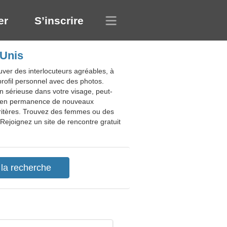
er
S’inscrire
-Unis
uver des interlocuteurs agréables, à
 profil personnel avec des photos.
ion sérieuse dans votre visage, peut-
tre en permanence de nouveaux
 critères. Trouvez des femmes ou des
ejoignez un site de rencontre gratuit