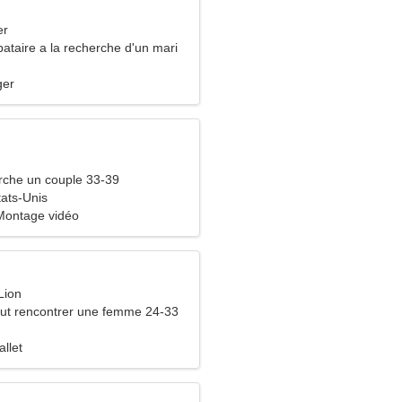
er
ataire a la recherche d'un mari
ger
che un couple 33-39
ats-Unis
Montage vidéo
Lion
ut rencontrer une femme 24-33
allet