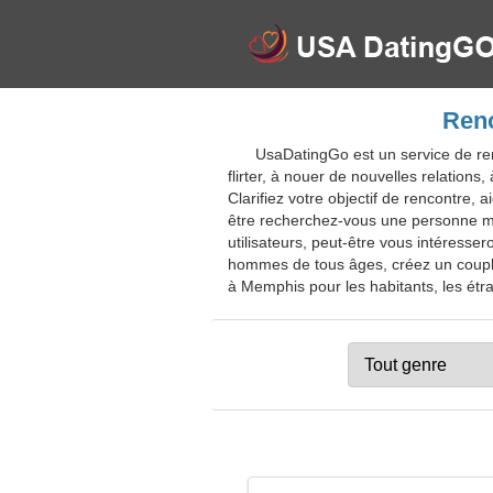
Renc
UsaDatingGo est un service de ren
flirter, à nouer de nouvelles relation
Clarifiez votre objectif de rencontre, 
être recherchez-vous une personne me
utilisateurs, peut-être vous intéresse
hommes de tous âges, créez un couple 
à Memphis pour les habitants, les étra