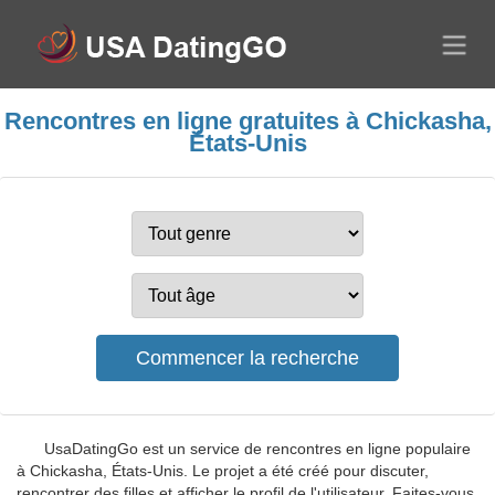
Rencontres en ligne gratuites à Chickasha,
États-Unis
UsaDatingGo est un service de rencontres en ligne populaire
à Chickasha, États-Unis. Le projet a été créé pour discuter,
rencontrer des filles et afficher le profil de l'utilisateur. Faites-vous