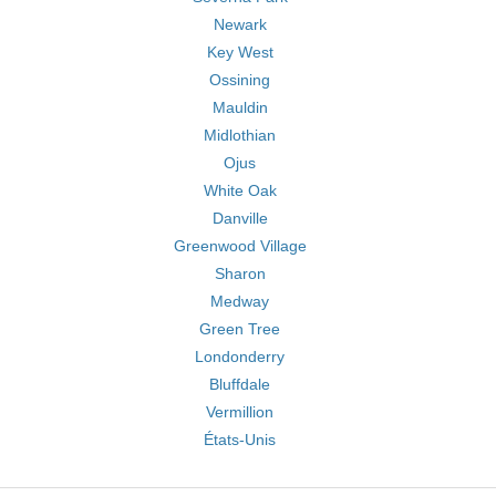
Newark
Key West
Ossining
Mauldin
Midlothian
Ojus
White Oak
Danville
Greenwood Village
Sharon
Medway
Green Tree
Londonderry
Bluffdale
Vermillion
États-Unis