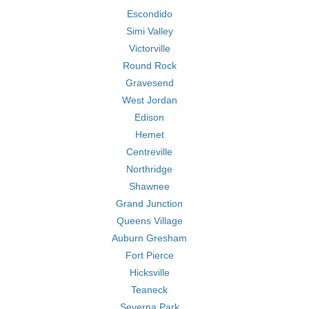
Escondido
Simi Valley
Victorville
Round Rock
Gravesend
West Jordan
Edison
Hemet
Centreville
Northridge
Shawnee
Grand Junction
Queens Village
Auburn Gresham
Fort Pierce
Hicksville
Teaneck
Severna Park