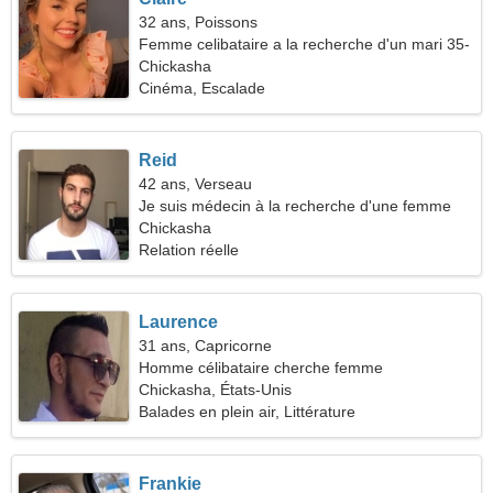
32 ans, Poissons
Femme celibataire a la recherche d'un mari 35-
43
Chickasha
Cinéma, Escalade
Reid
42 ans, Verseau
Je suis médecin à la recherche d'une femme
séduisante
Chickasha
Relation réelle
Laurence
31 ans, Capricorne
Homme célibataire cherche femme
Chickasha, États-Unis
Balades en plein air, Littérature
Frankie