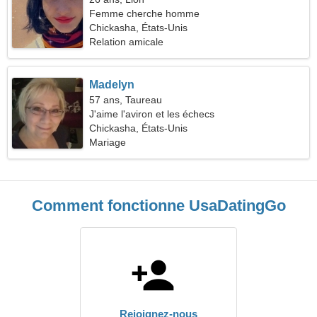
Femme cherche homme
Chickasha, États-Unis
Relation amicale
Madelyn
57 ans, Taureau
J'aime l'aviron et les échecs
Chickasha, États-Unis
Mariage
Comment fonctionne UsaDatingGo
Rejoignez-nous