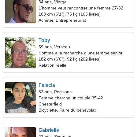
34 ans, Vierge
L'homme veut rencontrer une femme 27-32
183 cm (6'1"), 75 kg (165 livres)
Acheter, Entrepreneuriat
Toby
59 ans, Verseau
Homme à la recherche d'une femme senior
182 cm (6'0"), 92 kg (202 livres)
Relation réelle
Felecia
32 ans, Poissons
Femme cherche un couple 35-42
Chesterfield
Bicyclette, Faire du bénévolat
Gabrielle
22 ans, Scorpion