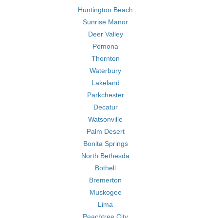
Huntington Beach
Sunrise Manor
Deer Valley
Pomona
Thornton
Waterbury
Lakeland
Parkchester
Decatur
Watsonville
Palm Desert
Bonita Springs
North Bethesda
Bothell
Bremerton
Muskogee
Lima
Peachtree City