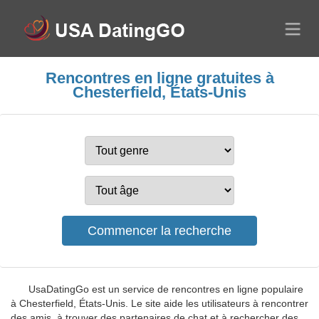
Rencontres en ligne gratuites à
Chesterfield, États-Unis
UsaDatingGo est un service de rencontres en ligne populaire
à Chesterfield, États-Unis. Le site aide les utilisateurs à rencontrer
des amis, à trouver des partenaires de chat et à rechercher des