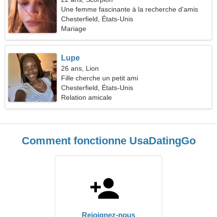
Une femme fascinante à la recherche d'amis
Chesterfield, États-Unis
Mariage
Lupe
26 ans, Lion
Fille cherche un petit ami
Chesterfield, États-Unis
Relation amicale
Comment fonctionne UsaDatingGo
Rejoignez-nous