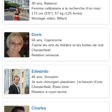
30 ans, Balance
Femme celibataire a la recherche d'un mari
172 cm (5'8"), 57 kg (125 livres)
Montage vidéo, Billard
Doris
56 ans, Capricorne
J'aime les arts du théâtre et les boîtes de nuit
Chesterfield
Relation serieuse
Edwardo
46 ans, Scorpion
Je suis chirurgien plasticien, j'ai besoin d'une
femme sensible
Chesterfield, États-Unis
Relation à court terme
Charley