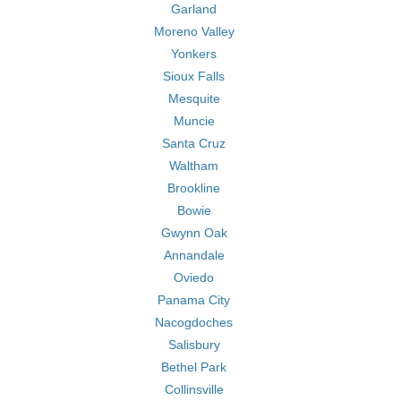
Garland
Moreno Valley
Yonkers
Sioux Falls
Mesquite
Muncie
Santa Cruz
Waltham
Brookline
Bowie
Gwynn Oak
Annandale
Oviedo
Panama City
Nacogdoches
Salisbury
Bethel Park
Collinsville