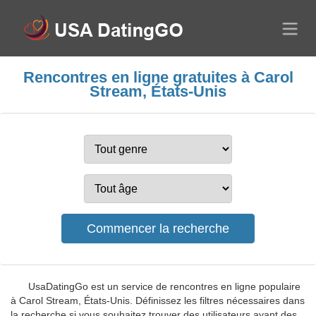
Rencontres en ligne gratuites à Carol
Stream, États-Unis
UsaDatingGo est un service de rencontres en ligne populaire
à Carol Stream, États-Unis. Définissez les filtres nécessaires dans
la recherche si vous souhaitez trouver des utilisateurs ayant des