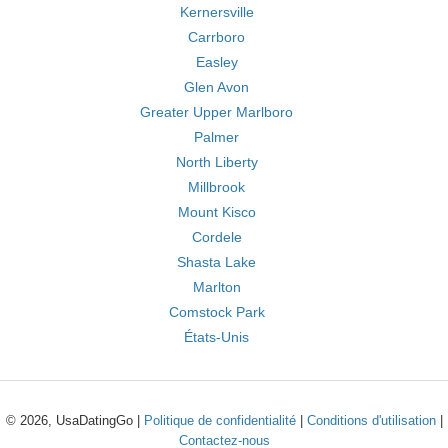
Kernersville
Carrboro
Easley
Glen Avon
Greater Upper Marlboro
Palmer
North Liberty
Millbrook
Mount Kisco
Cordele
Shasta Lake
Marlton
Comstock Park
États-Unis
© 2026, UsaDatingGo |
Politique de confidentialité
|
Conditions d'utilisation
|
Contactez-nous