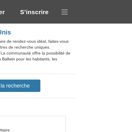
er
S’inscrire
Unis
ire de rendez-vous idéal, faites-vous
iltres de recherche uniques.
 La communauté offre la possibilité de
Ballwin pour les habitants, les
ttaire