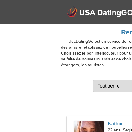
Ren
UsaDatingGo est un service de ren
des amis et établissez de nouvelles rel
Choisissez le bon interlocuteur pour 
se faire de nouveaux amis et de choisi
étrangers, les touristes.
Kathie
22 ans, Sagit