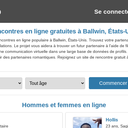
Se connect
contres en ligne gratuites à Ballwin, États-
contres en ligne populaire à Ballwin, États-Unis. Trouvez votre partena
ations. Le projet vous aidera à trouver un futur partenaire à l'aide de f
une communication virtuelle dans une large base de données de profils.
r des partenaires romantiques. Rejoignez un site de rencontre gratuit à 
Hommes et femmes en ligne
Hollis
taire
23 ans, Sagi