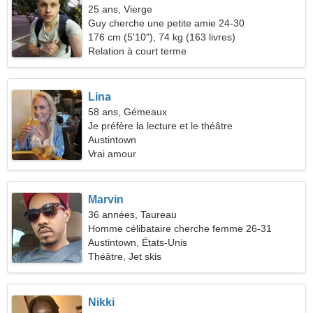
25 ans, Vierge
Guy cherche une petite amie 24-30
176 cm (5'10"), 74 kg (163 livres)
Relation à court terme
Lina
58 ans, Gémeaux
Je préfère la lecture et le théâtre
Austintown
Vrai amour
Marvin
36 années, Taureau
Homme célibataire cherche femme 26-31
Austintown, États-Unis
Théâtre, Jet skis
Nikki