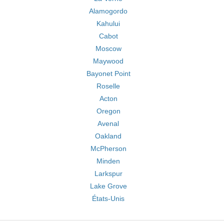
Alamogordo
Kahului
Cabot
Moscow
Maywood
Bayonet Point
Roselle
Acton
Oregon
Avenal
Oakland
McPherson
Minden
Larkspur
Lake Grove
États-Unis