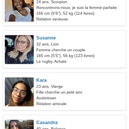
24 ans, Scorpion
Rencontrons-nous, je suis la femme parfaite
166 cm (5'6"), 52 kg (114 livres)
Relation serieuse
Susanne
32 ans, Lion
Femme cherche un couple
165 cm (5'5"), 56 kg (123 livres)
Le rugby, Achats
Kara
23 ans, Vierge
Fille cherche un petit ami
Austintown
Relation amicale
Casandra
40 ans, Balance