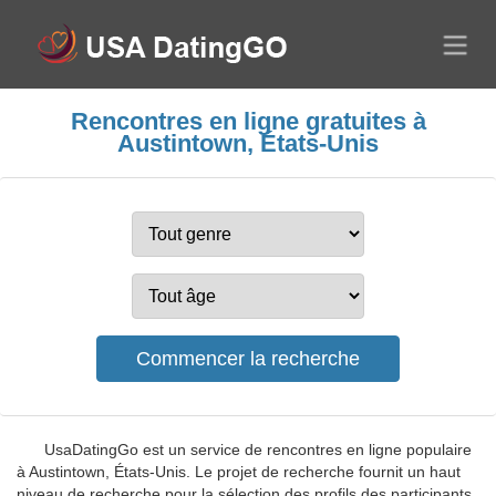
Rencontres en ligne gratuites à
Austintown, États-Unis
UsaDatingGo est un service de rencontres en ligne populaire
à Austintown, États-Unis. Le projet de recherche fournit un haut
niveau de recherche pour la sélection des profils des participants