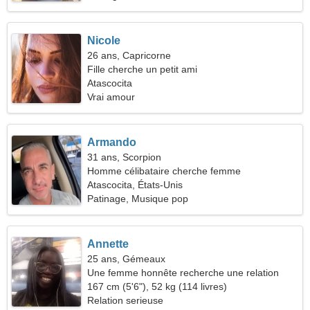
Nicole
26 ans, Capricorne
Fille cherche un petit ami
Atascocita
Vrai amour
Armando
31 ans, Scorpion
Homme célibataire cherche femme
Atascocita, États-Unis
Patinage, Musique pop
Annette
25 ans, Gémeaux
Une femme honnête recherche une relation
amoureuse
167 cm (5'6"), 52 kg (114 livres)
Relation serieuse