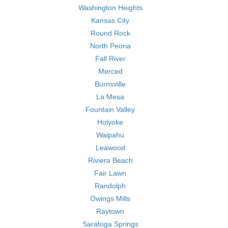
Washington Heights
Kansas City
Round Rock
North Peoria
Fall River
Merced
Burnsville
La Mesa
Fountain Valley
Holyoke
Waipahu
Leawood
Riviera Beach
Fair Lawn
Randolph
Owings Mills
Raytown
Saratoga Springs