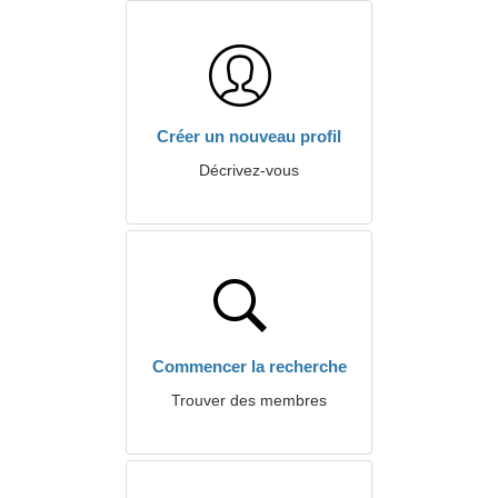
Créer un nouveau profil
Décrivez-vous
Commencer la recherche
Trouver des membres