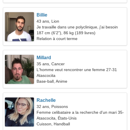
Billie
43 ans, Lion
Je travaille dans une polyclinique, j'ai besoin
d'une femme élégante
187 cm (6'2"), 86 kg (189 livres)
Relation à court terme
Millard
35 ans, Cancer
L'homme veut rencontrer une femme 27-31
Atascocita
Base-ball, Anime
Rachelle
32 ans, Poissons
Femme celibataire a la recherche d'un mari 35-
43
Atascocita, États-Unis
Cuisson, Handball